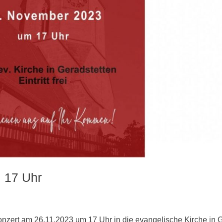
, 17 Uhr
nzert am 26.11.2023 um 17 Uhr in die evangelische Kirche in G