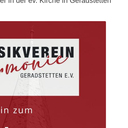
 in der ev. Kirche in Geradstetten