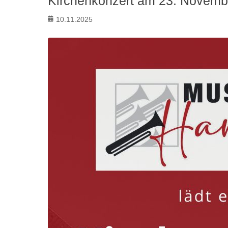
Kirchenkonzert am 23. November
Posted
10.11.2025
on